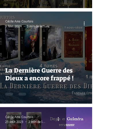
Cécile Ama Courtois
9 févr. 2024
3 min de lecture
La Dernière Guerre des
Dieux a encore frappé !
Cécile Ama Courtois
25 août 2023
2 min de lecture