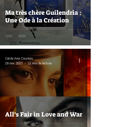
Ma très chère Guilendria :
Une Ode à la Création
Cécile Ama Courtois
28 nov. 2025
12 min de lecture
All’s Fair in Love and War