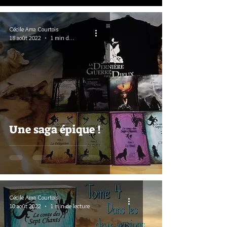
Cécile Ama Courtois
18 août 2022
1 min de lecture
Une saga épique !
Cécile Ama Courtois
10 août 2022
1 min de lecture