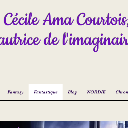
Cécile Ama Courtois
autrice de l'imaginai
Fantasy
Fantastique
Blog
NORDIE
Chron