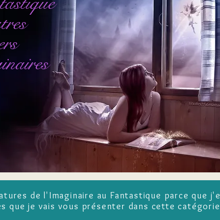
astique
tres
ers
inaires
ératures de l'Imaginaire au Fantastique parce que j'
res que je vais vous présenter dans cette catégori