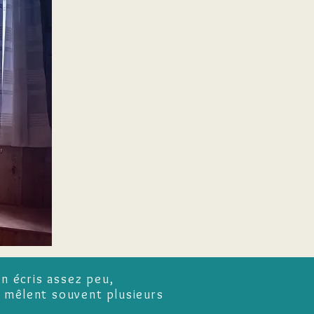
en écris assez peu,
e mêlent souvent plusieurs