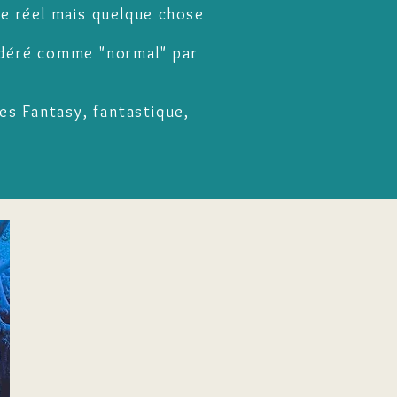
de réel mais quelque chose
idéré comme "normal" par
es Fantasy, fantastique,