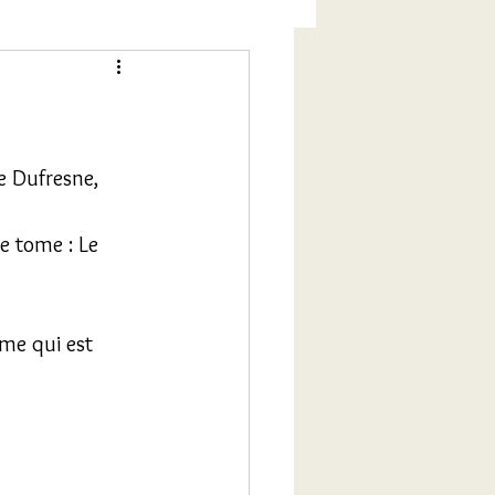
e Dufresne, 
e tome : Le 
ome qui est 