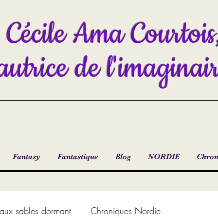
Cécile Ama Courtois
autrice de l'imaginai
Fantasy
Fantastique
Blog
NORDIE
Chron
aux sables dormant
Chroniques Nordie