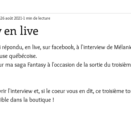
ants
26 août 2021
1 min de lecture
 en live
ur 5.
i répondu, en live, sur facebook, à l'interview de Mélani
use québécoise.
sur ma saga Fantasy à l'occasion de la sortie du troisièm
rir l'interview et, si le coeur vous en dit, ce troisième t
nible dans la boutique !