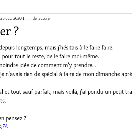
ants
26 oct. 2020
1 min de lecture
er ?
ur 5.
depuis longtemps, mais j'hésitais à le faire faire. 
 pour tout le reste, de le faire moi-même.
a moindre idée de comment m'y prendre...
je n'avais rien de spécial à faire de mon dimanche après
 et tout sauf parfait, mais voilà, j'ai pondu un petit tra
ts.
en pensez ?
cj7A