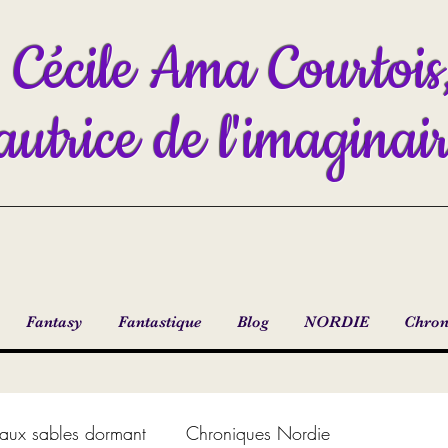
Cécile Ama Courtois
autrice de l'imaginai
Fantasy
Fantastique
Blog
NORDIE
Chron
aux sables dormant
Chroniques Nordie