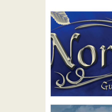
Chroniques conte des sept Ch