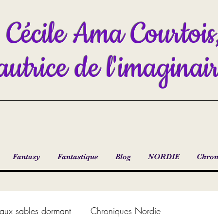
Cécile Ama Courtois
autrice de l'imaginai
Fantasy
Fantastique
Blog
NORDIE
Chron
aux sables dormant
Chroniques Nordie