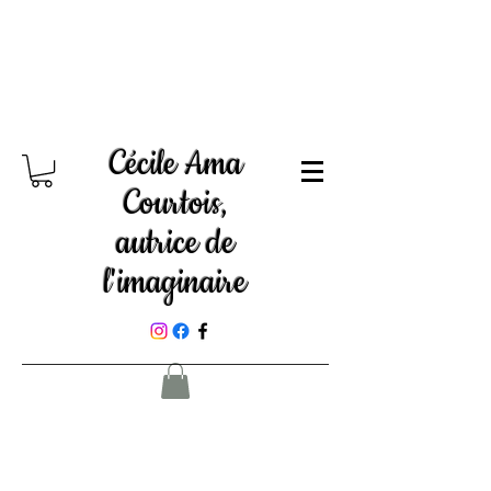
Cécile Ama
Courtois,
autrice de
l'imaginaire