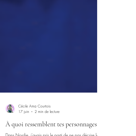
Cécile Ama Courtois
17 juin
2 min de lecture