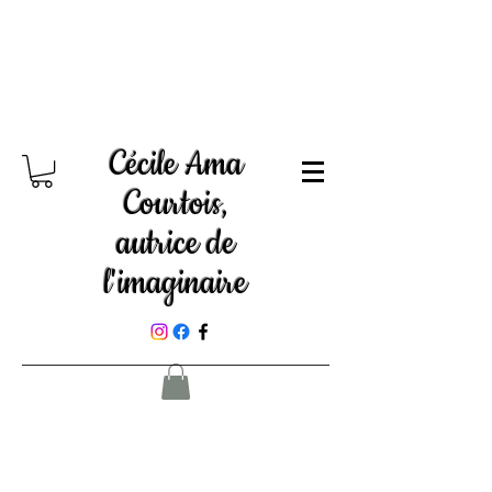
Cécile Ama
Courtois,
autrice de
l'imaginaire