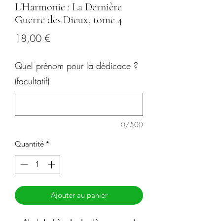
L'Harmonie : La Dernière
Guerre des Dieux, tome 4
Prix
18,00 €
Quel prénom pour la dédicace ?
(facultatif)
0/500
Quantité
*
Ajouter au panier