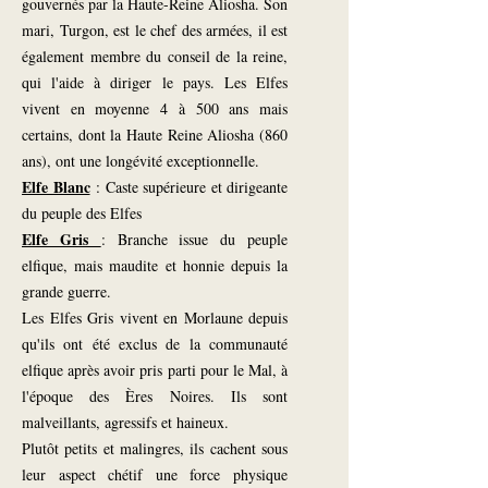
gouvernés par la Haute-Reine Aliosha. Son
mari, Turgon, est le chef des armées, il est
également membre du conseil de la reine,
qui l'aide à diriger le pays. Les Elfes
vivent en moyenne 4 à 500 ans mais
certains, dont la Haute Reine Aliosha (860
ans), ont une longévité exceptionnelle.
Elfe Blanc
: Caste supérieure et dirigeante
du peuple des Elfes
Elfe Gris
: Branche issue du peuple
elfique, mais maudite et honnie depuis la
grande guerre.
Les Elfes Gris vivent en Morlaune depuis
qu'ils ont été exclus de la communauté
elfique après avoir pris parti pour le Mal, à
l'époque des Ères Noires. Ils sont
malveillants, agressifs et haineux.
Plutôt petits et malingres, ils cachent sous
leur aspect chétif une force physique