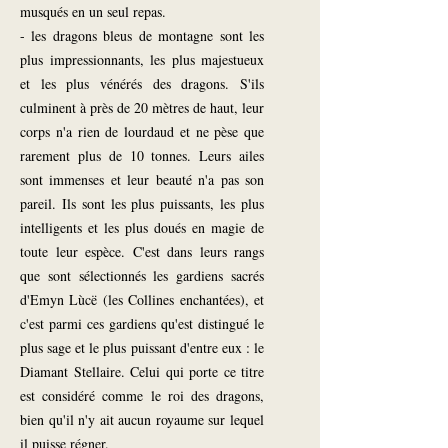
musqués en un seul repas.
- les dragons bleus de montagne sont les
plus impressionnants, les plus majestueux
et les plus vénérés des dragons. S'ils
culminent à près de 20 mètres de haut, leur
corps n'a rien de lourdaud et ne pèse que
rarement plus de 10 tonnes. Leurs ailes
sont immenses et leur beauté n'a pas son
pareil. Ils sont les plus puissants, les plus
intelligents et les plus doués en magie de
toute leur espèce. C'est dans leurs rangs
que sont sélectionnés les gardiens sacrés
d'Emyn Lùcë (les Collines enchantées), et
c'est parmi ces gardiens qu'est distingué le
plus sage et le plus puissant d'entre eux : le
Diamant Stellaire. Celui qui porte ce titre
est considéré comme le roi des dragons,
bien qu'il n'y ait aucun royaume sur lequel
il puisse régner.