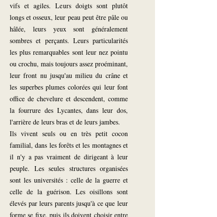
vifs et agiles. Leurs doigts sont plutôt
longs et osseux, leur peau peut être pâle ou
hâlée, leurs yeux sont généralement
sombres et perçants. Leurs particularités
les plus remarquables sont leur nez pointu
ou crochu, mais toujours assez proéminant,
leur front nu jusqu'au milieu du crâne et
les superbes plumes colorées qui leur font
office de chevelure et descendent, comme
la fourrure des Lycantes, dans leur dos,
l'arrière de leurs bras et de leurs jambes.
Ils vivent seuls ou en très petit cocon
familial, dans les forêts et les montagnes et
il n'y a pas vraiment de dirigeant à leur
peuple. Les seules structures organisées
sont les universités : celle de la guerre et
celle de la guérison. Les oisillons sont
élevés par leurs parents jusqu'à ce que leur
forme se fixe, puis ils doivent choisir entre