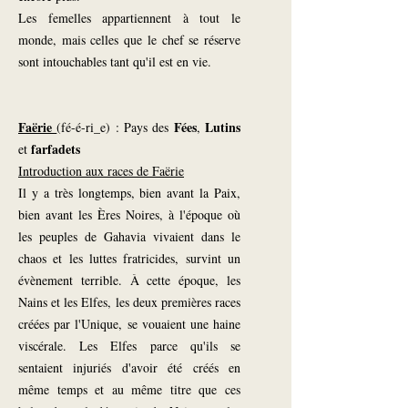
Les femelles appartiennent à tout le
monde, mais celles que le chef se réserve
sont intouchables tant qu'il est en vie.
Faërie
Fées
Lutins
(fé-é-ri_e) : Pays des
,
farfadets
et
Introduction aux races de Faërie
Il y a très longtemps, bien avant la Paix,
bien avant les Ères Noires, à l'époque où
les peuples de Gahavia vivaient dans le
chaos et les luttes fratricides, survint un
évènement terrible. À cette époque, les
Nains et les Elfes, les deux premières races
créées par l'Unique, se vouaient une haine
viscérale. Les Elfes parce qu'ils se
sentaient injuriés d'avoir été créés en
même temps et au même titre que ces