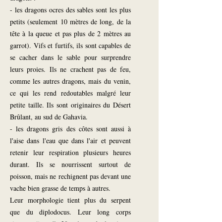
- les dragons ocres des sables sont les plus
petits (seulement 10 mètres de long, de la
tête à la queue et pas plus de 2 mètres au
garrot). Vifs et furtifs, ils sont capables de
se cacher dans le sable pour surprendre
leurs proies. Ils ne crachent pas de feu,
comme les autres dragons, mais du venin,
ce qui les rend redoutables malgré leur
petite taille. Ils sont originaires du Désert
Brûlant, au sud de Gahavia.
- les dragons gris des côtes sont aussi à
l'aise dans l'eau que dans l'air et peuvent
retenir leur respiration plusieurs heures
durant. Ils se nourrissent surtout de
poisson, mais ne rechignent pas devant une
vache bien grasse de temps à autres.
Leur morphologie tient plus du serpent
que du diplodocus. Leur long corps