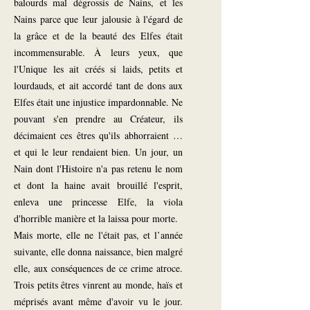
balourds mal dégrossis de Nains, et les
Nains parce que leur jalousie à l'égard de
la grâce et de la beauté des Elfes était
incommensurable. À leurs yeux, que
l'Unique les ait créés si laids, petits et
lourdauds, et ait accordé tant de dons aux
Elfes était une injustice impardonnable. Ne
pouvant s'en prendre au Créateur, ils
décimaient ces êtres qu'ils abhorraient …
et qui le leur rendaient bien. Un jour, un
Nain dont l'Histoire n'a pas retenu le nom
et dont la haine avait brouillé l'esprit,
enleva une princesse Elfe, la viola
d'horrible manière et la laissa pour morte.
Mais morte, elle ne l'était pas, et l’année
suivante, elle donna naissance, bien malgré
elle, aux conséquences de ce crime atroce.
Trois petits êtres vinrent au monde, haïs et
méprisés avant même d'avoir vu le jour.