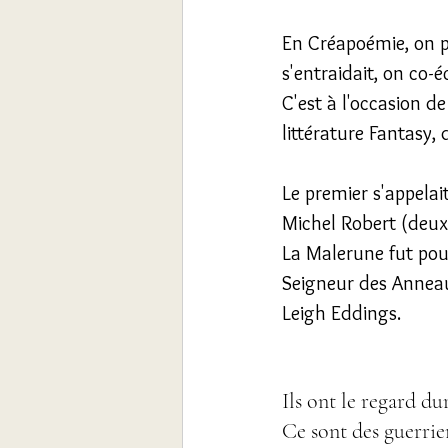
En Créapoémie, on po
s'entraidait, on co-éc
C'est à l'occasion d
littérature Fantasy, 
Le premier s'appelai
Michel Robert (deux 
La Malerune fut pour
Seigneur des Anneaux
Leigh Eddings.
Ils ont le regard du
Ce sont des guerrie