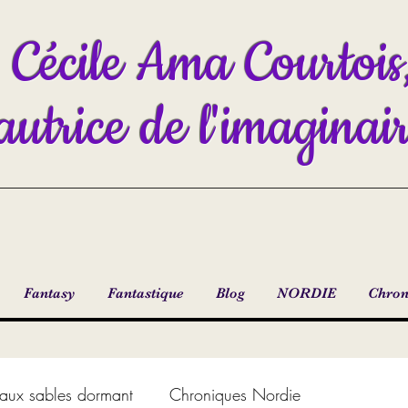
Cécile Ama Courtois
autrice de l'imaginai
Fantasy
Fantastique
Blog
NORDIE
Chron
aux sables dormant
Chroniques Nordie