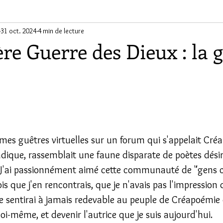
ants
31 oct. 2024
4 min de lecture
re Guerre des Dieux : la g
ur 5.
 mes guêtres virtuelles sur un forum qui s'appelait Cré
ique, rassemblait une faune disparate de poètes dési
. J'ai passionnément aimé cette communauté de "gens
ois que j'en rencontrais, que je n'avais pas l'impression 
me sentirai à jamais redevable au peuple de Créapoémie 
oi-même, et devenir l'autrice que je suis aujourd'hui.