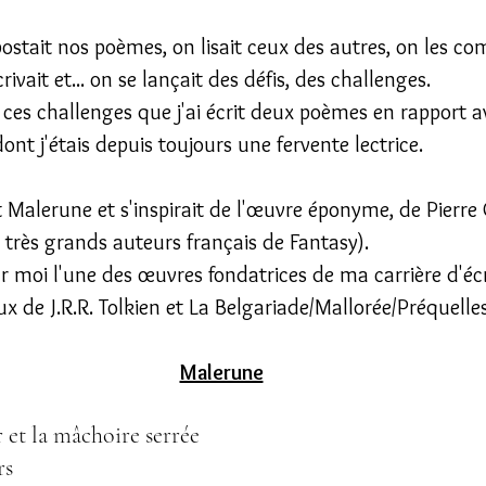
stait nos poèmes, on lisait ceux des autres, on les co
rivait et... on se lançait des défis, des challenges.
e ces challenges que j'ai écrit deux poèmes en rapport a
dont j'étais depuis toujours une fervente lectrice.
t Malerune et s'inspirait de l'œuvre éponyme, de Pierre
très grands auteurs français de Fantasy).
 moi l'une des œuvres fondatrices de ma carrière d'écr
 de J.R.R. Tolkien et La Belgariade/Mallorée/Préquelles
Malerune
r et la mâchoire serrée
rs