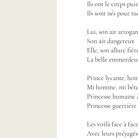
Ils ont le corps puis
Ils sont nés pour tu
Lui, son air arroga
Son air dangereux
Elle, son allure fiè
La belle emmerdeus
Prince lycante, ho
Mi homme, mi bête
Princesse humaine à
Princesse guerrière
Les voilà face à fac
Avec leurs préjugés