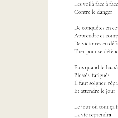
Les voilà face à face
Contre le danger
De conquêtes en com
Apprendre et comp
De victoires en défa
Tuer pour se défen
Puis quand le feu s’
Blessés, fatigués
Il faut soigner, rép
Et attendre le jour
Le jour où tout ça f
La vie reprendra