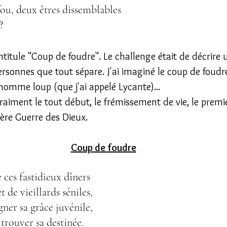
ou, deux êtres dissemblables
?
titule "Coup de foudre". Le challenge était de décrire 
rsonnes que tout sépare. J'ai imaginé le coup de foudr
 homme loup (que j'ai appelé Lycante)...
iment le tout début, le frémissement de vie, le premi
ère Guerre des Dieux.
Coup de foudre
 ces fastidieux dîners
t de vieillards séniles,
gner sa grâce juvénile,
 trouver sa destinée.