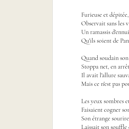
Furieuse et dépitée, 
Observait sans les vo
Un ramassis d'ennui
Qu'ils soient de Pa
Quand soudain son  
Stoppa net, en arrê
Il avait l'allure sau
Mais ce n'est pas po
Les yeux sombres et 
Faisaient cogner so
Son étrange sourire
Laissait son souffle 