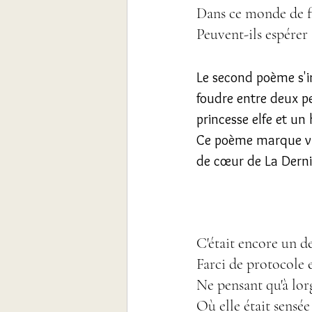
Dans ce monde de f
Peuvent-ils espérer 
Le second poème s'in
foudre entre deux pe
princesse elfe et un
Ce poème marque vra
de cœur de La Derni
C'était encore un de
Farci de protocole e
Ne pensant qu'à lor
Où elle était sensée