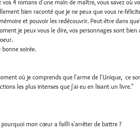
z vos 4 romans d'une main de maître, vous savez où v
lement bien raconté que je ne peux que vous re-félicit
 mémoire et pouvoir les redécouvrir. Peut-être dans que
oment je peux vous le dire, vos personnages sont bien 
oeur.
 bonne soirée.
 moment où je comprends que l'arme de l'Unique,  ce son
ctions les plus intenses que j'ai eu en lisant un livre."
pourquoi mon cœur a failli s'arrêter de battre ?