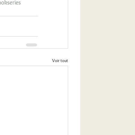
okseries
Voir tout