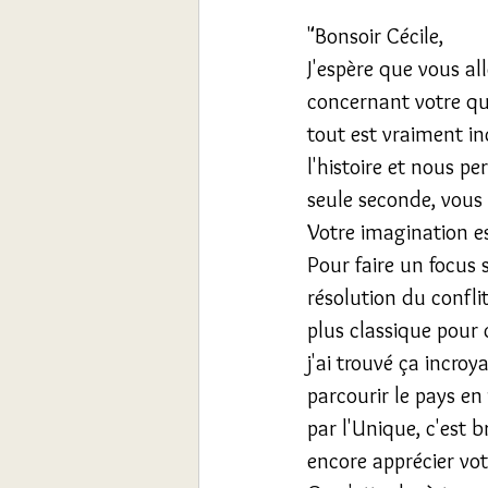
"Bonsoir Cécile, 
J'espère que vous al
concernant votre qua
tout est vraiment in
l'histoire et nous p
seule seconde, vous 
Votre imagination e
Pour faire un focus s
résolution du confli
plus classique pour 
j'ai trouvé ça incro
parcourir le pays en
par l'Unique, c'est 
encore apprécier vot