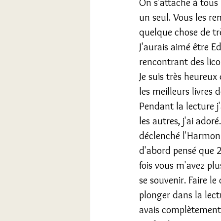
On s'attache à tous 
un seul. Vous les r
quelque chose de tr
J'aurais aimé être 
rencontrant des lic
Je suis très heureux
les meilleurs livres 
Pendant la lecture 
les autres, j'ai ado
déclenché l'Harmonie 
d'abord pensé que 2
fois vous m'avez plus
se souvenir. Faire l
plonger dans la lectu
avais complètement o