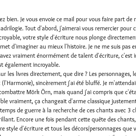
lez bien. Je vous envoie ce mail pour vous faire part de
drilogie. Tout d'abord, j'aimerai vous remercier pour ce
croyable, votre style d'écriture nous plonge directemen
ermet d'imaginer au mieux l'histoire. Je ne me suis pas 
avez vraiment énormément de talent d'écriture, c'est i
st également incroyable. 
ur les livres directement, que dire ? Les personnages, le
t (l'Harmonie), sincèrement j'ai été bluffé. Je m'attenda
combattre Mörk Örn, mais quand j'ai compris que c'étai
yable vraiment, ça changeait d'arme classique justement
 temps de guerre à la recherche de ces chants avec 3 c
brillant. Encore une fois pendant cette quête des chants
re style d'écriture et tous les décors/personnages que v