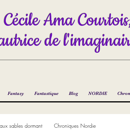
Cécile Ama Courtois
autrice de l'imaginai
Fantasy
Fantastique
Blog
NORDIE
Chron
aux sables dormant
Chroniques Nordie