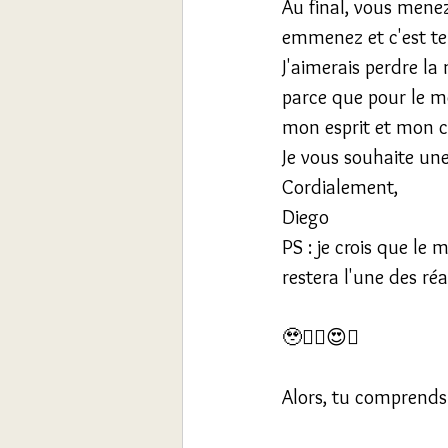
Au final, vous mene
emmenez et c'est tel
J'aimerais perdre la
parce que pour le m
mon esprit et mon c
Je vous souhaite une
Cordialement,
Diego 
PS : je crois que le
restera l'une des réa
🥹😶‍🌫️😍🥰
Alors, tu comprends 