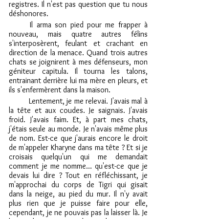
registres. Il n'est pas question que tu nous 
déshonores.
	Il arma son pied pour me frapper à 
nouveau, mais quatre autres félins 
s'interposèrent, feulant et crachant en 
direction de la menace. Quand trois autres 
chats se joignirent à mes défenseurs, mon 
géniteur capitula. Il tourna les talons, 
entrainant derrière lui ma mère en pleurs, et 
ils s'enfermèrent dans la maison.
	Lentement, je me relevai. J'avais mal à 
la tête et aux coudes. Je saignais. J'avais 
froid. J'avais faim. Et, à part mes chats, 
j'étais seule au monde. Je n'avais même plus 
de nom. Est-ce que j'aurais encore le droit 
de m'appeler Kharyne dans ma tête ? Et si je 
croisais quelqu'un qui me demandait 
comment je me nomme… qu'est-ce que je 
devais lui dire ? Tout en réfléchissant, je 
m'approchai du corps de Tigri qui gisait 
dans la neige, au pied du mur. Il n'y avait 
plus rien que je puisse faire pour elle, 
cependant, je ne pouvais pas la laisser là. Je 