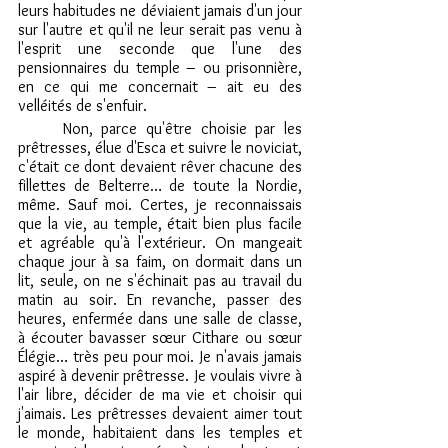
leurs habitudes ne déviaient jamais d'un jour 
sur l'autre et qu'il ne leur serait pas venu à 
l'esprit une seconde que l'une des 
pensionnaires du temple – ou prisonnière, 
en ce qui me concernait – ait eu des 
velléités de s'enfuir.
	Non, parce qu'être choisie par les 
prêtresses, élue d'Esca et suivre le noviciat, 
c'était ce dont devaient rêver chacune des 
fillettes de Belterre… de toute la Nordie, 
même. Sauf moi. Certes, je reconnaissais 
que la vie, au temple, était bien plus facile 
et agréable qu'à l'extérieur. On mangeait 
chaque jour à sa faim, on dormait dans un 
lit, seule, on ne s'échinait pas au travail du 
matin au soir. En revanche, passer des 
heures, enfermée dans une salle de classe, 
à écouter bavasser sœur Cithare ou sœur 
Élégie… très peu pour moi. Je n'avais jamais 
aspiré à devenir prêtresse. Je voulais vivre à 
l'air libre, décider de ma vie et choisir qui 
j'aimais. Les prêtresses devaient aimer tout 
le monde, habitaient dans les temples et 