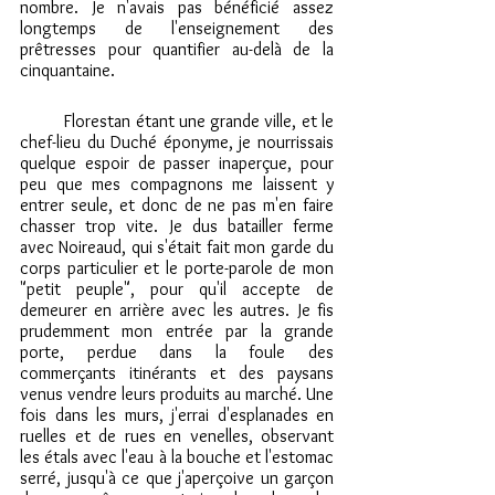
nombre. Je n'avais pas bénéficié assez 
longtemps de l'enseignement des 
prêtresses pour quantifier au-delà de la 
cinquantaine.
	Florestan étant une grande ville, et le 
chef-lieu du Duché éponyme, je nourrissais 
quelque espoir de passer inaperçue, pour 
peu que mes compagnons me laissent y 
entrer seule, et donc de ne pas m'en faire 
chasser trop vite. Je dus batailler ferme 
avec Noireaud, qui s'était fait mon garde du 
corps particulier et le porte-parole de mon 
"petit peuple", pour qu'il accepte de 
demeurer en arrière avec les autres. Je fis 
prudemment mon entrée par la grande 
porte, perdue dans la foule des 
commerçants itinérants et des paysans 
venus vendre leurs produits au marché. Une 
fois dans les murs, j'errai d'esplanades en 
ruelles et de rues en venelles, observant 
les étals avec l'eau à la bouche et l'estomac 
serré, jusqu'à ce que j'aperçoive un garçon 