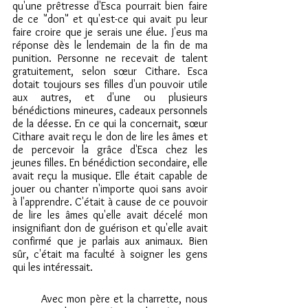
qu'une prêtresse d'Esca pourrait bien faire 
de ce "don" et qu'est-ce qui avait pu leur 
faire croire que je serais une élue. J'eus ma 
réponse dès le lendemain de la fin de ma 
punition. Personne ne recevait de talent 
gratuitement, selon sœur Cithare. Esca 
dotait toujours ses filles d'un pouvoir utile 
aux autres, et d'une ou plusieurs 
bénédictions mineures, cadeaux personnels 
de la déesse. En ce qui la concernait, sœur 
Cithare avait reçu le don de lire les âmes et 
de percevoir la grâce d'Esca chez les 
jeunes filles. En bénédiction secondaire, elle 
avait reçu la musique. Elle était capable de 
jouer ou chanter n'importe quoi sans avoir 
à l'apprendre. C'était à cause de ce pouvoir 
de lire les âmes qu'elle avait décelé mon 
insignifiant don de guérison et qu'elle avait 
confirmé que je parlais aux animaux. Bien 
sûr, c'était ma faculté à soigner les gens 
qui les intéressait. 
	Avec mon père et la charrette, nous 