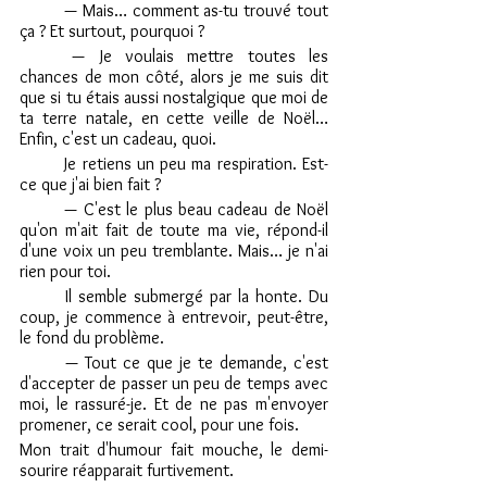
	— Mais… comment as-tu trouvé tout 
ça ? Et surtout, pourquoi ?
	— Je voulais mettre toutes les 
chances de mon côté, alors je me suis dit 
que si tu étais aussi nostalgique que moi de 
ta terre natale, en cette veille de Noël… 
Enfin, c'est un cadeau, quoi.
	Je retiens un peu ma respiration. Est-
ce que j'ai bien fait ?
	— C'est le plus beau cadeau de Noël 
qu'on m'ait fait de toute ma vie, répond-il 
d'une voix un peu tremblante. Mais… je n'ai 
rien pour toi.
	Il semble submergé par la honte. Du 
coup, je commence à entrevoir, peut-être, 
le fond du problème.
	— Tout ce que je te demande, c'est 
d'accepter de passer un peu de temps avec 
moi, le rassuré-je. Et de ne pas m'envoyer 
promener, ce serait cool, pour une fois.
Mon trait d'humour fait mouche, le demi-
sourire réapparait furtivement.