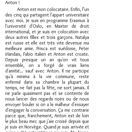
Anton !
	Anton est mon colocataire. Enfin, l’un 
des cinq qui partagent l'appart universitaire 
avec moi. Je suis en programme Erasmus à 
l'université d'Oslo, en Master de droit 
international, et je suis en colocation avec 
deux autres filles et trois garçons. Natalya 
est russe et elle est très vite devenue ma 
meilleure amie. Prisca est suédoise, Peter 
irlandais, Fabio italien et Anton est croate. 
Depuis presque un an qu'on vit tous 
ensemble, on a forgé de vrais liens 
d'amitié… sauf avec Anton. Il ne participe 
qu'à minima à la vie commune, reste 
enfermé dans sa chambre la plupart du 
temps, ne fait pas la fête, ne sort jamais. Il 
ne parle quasiment pas et se contente de 
nous lancer des regards noirs ou de nous 
envoyer bouler si on a le malheur d'essayer 
d'engager la conversation. Ça me contrarie 
parce que, franchement, Anton est de loin 
le plus beau mec que j'aie croisé depuis que 
je suis en Norvège. Quand je suis arrivée et 