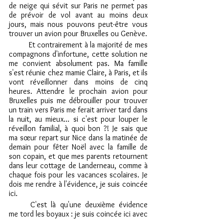
de neige qui sévit sur Paris ne permet pas 
de prévoir de vol avant au moins deux 
jours, mais nous pouvons peut-être vous 
trouver un avion pour Bruxelles ou Genève.
	Et contrairement à la majorité de mes 
compagnons d'infortune, cette solution ne 
me convient absolument pas. Ma famille 
s'est réunie chez mamie Claire, à Paris, et ils 
vont réveillonner dans moins de cinq 
heures. Attendre le prochain avion pour 
Bruxelles puis me débrouiller pour trouver 
un train vers Paris me ferait arriver tard dans 
la nuit, au mieux… si c'est pour louper le 
réveillon familial, à quoi bon ?! Je sais que 
ma sœur repart sur Nice dans la matinée de 
demain pour fêter Noël avec la famille de 
son copain, et que mes parents retournent 
dans leur cottage de Landerneau, comme à 
chaque fois pour les vacances scolaires. Je 
dois me rendre à l'évidence, je suis coincée 
ici.
	C'est là qu'une deuxième évidence 
me tord les boyaux : je suis coincée ici avec 