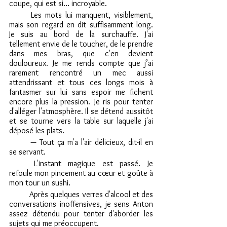
coupe, qui est si… incroyable.
	Les mots lui manquent, visiblement, 
mais son regard en dit suffisamment long. 
Je suis au bord de la surchauffe. J'ai 
tellement envie de le toucher, de le prendre 
dans mes bras, que c'en devient 
douloureux. Je me rends compte que j’ai 
rarement rencontré un mec aussi 
attendrissant et tous ces longs mois à 
fantasmer sur lui sans espoir me fichent 
encore plus la pression. Je ris pour tenter 
d'alléger l'atmosphère. Il se détend aussitôt 
et se tourne vers la table sur laquelle j'ai 
déposé les plats.
	— Tout ça m'a l'air délicieux, dit-il en 
se servant.
	L'instant magique est passé. Je 
refoule mon pincement au cœur et goûte à 
mon tour un sushi.
	Après quelques verres d'alcool et des 
conversations inoffensives, je sens Anton 
assez détendu pour tenter d'aborder les 
sujets qui me préoccupent.