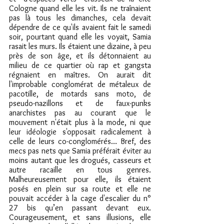
Cologne quand elle les vit. Ils ne traînaient 
pas là tous les dimanches, cela devait 
dépendre de ce qu'ils avaient fait le samedi 
soir, pourtant quand elle les voyait, Samia 
rasait les murs. Ils étaient une dizaine, à peu 
près de son âge, et ils détonnaient au 
milieu de ce quartier où rap et gangsta 
régnaient en maîtres. On aurait dit 
l'improbable conglomérat de métaleux de 
pacotille, de motards sans moto, de 
pseudo-nazillons et de faux-punks 
anarchistes pas au courant que le 
mouvement n'était plus à la mode, ni que 
leur idéologie s'opposait radicalement à 
celle de leurs co-conglomérés… Bref, des 
mecs pas nets que Samia préférait éviter au 
moins autant que les drogués, casseurs et 
autre racaille en tous genres. 
Malheureusement pour elle, ils étaient 
posés en plein sur sa route et elle ne 
pouvait accéder à la cage d'escalier du n° 
27 bis qu’en passant devant eux. 
Courageusement, et sans illusions, elle 