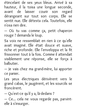
étincelant de ses yeux bleus. Arrivé à sa 
hauteur, il la toisa une longue seconde, 
avant de laisser courir son regard 
dérangeant sur tout son corps. Elle se 
sentit nue. Elle détesta cela. Toutefois, elle 
n'osa rien dire.
— Où tu vas comme ça, petit chaperon 
rouge ? demanda le loup.
Sa voix ne ressemblait en rien à ce qu'elle 
avait imaginé. Elle était douce et suave, 
riche et profonde. Elle l'enveloppa et la fit 
frissonner tout à la fois. Comme il attendait 
visiblement une réponse, elle se força à 
balbutier.
— Je vais chez ma grand-mère, lui apporter 
ce panier.
Les yeux électriques dérivèrent vers le 
grand cabas, le jaugèrent, et les sourcils se 
froncèrent.
— Qu'est-ce qu'il y a, là-dedans ?
— Ce… cela ne vous regarde pas, parvint-
elle à s'insurger.